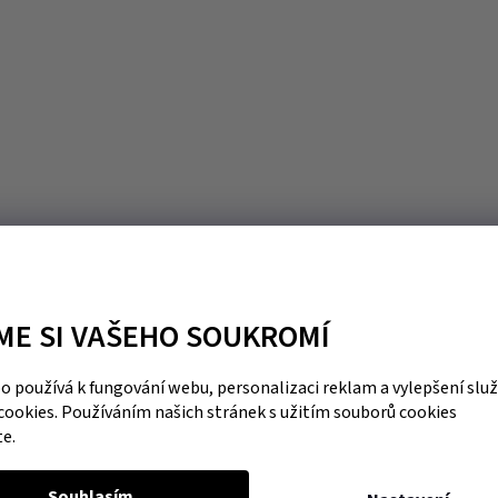
ME SI VAŠEHO SOUKROMÍ
 používá k fungování webu, personalizaci reklam a vylepšení slu
cookies. Používáním našich stránek s užitím souborů cookies
te.
Souhlasím