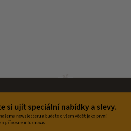
 si ujít speciální nabídky a slevy.
 našemu newsletteru a budete o všem vědět jako první.
en přínosné informace.