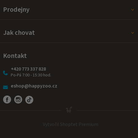
Prodejny
Jak chovat
Kontakt
+420 773 337 828
Po-Pá 7:00 - 15:30 hod.
eshop@happyzoo.cz
Vytvořil Shoptet Premium