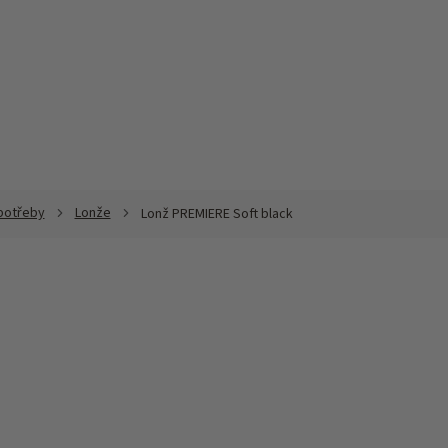
potřeby
Lonže
Lonž PREMIERE Soft black