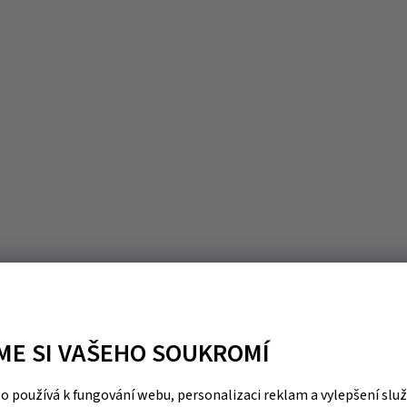
ME SI VAŠEHO SOUKROMÍ
 používá k fungování webu, personalizaci reklam a vylepšení slu