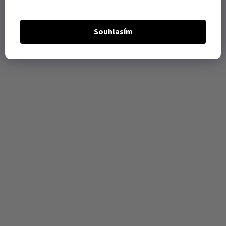
Souhlasím