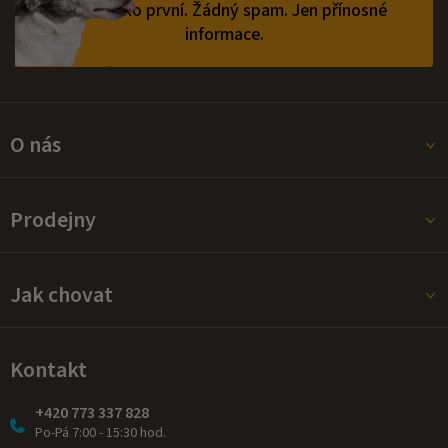
vědět jako první.
Žádný spam. Jen přínosné
informace.
O nás
Prodejny
Jak chovat
Kontakt
+420 773 337 828
Po-Pá 7:00 - 15:30 hod.