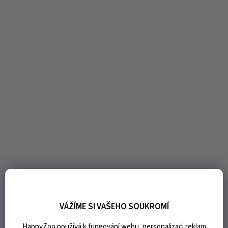
VÁŽÍME SI VAŠEHO SOUKROMÍ
HappyZoo používá k fungování webu, personalizaci reklam