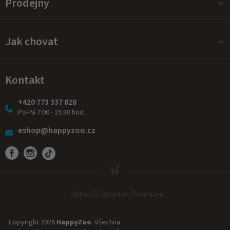
Prodejny
Jak chovat
Kontakt
+420 773 337 828
Po-Pá 7:00 - 15:30 hod.
eshop@happyzoo.cz
Vytvořil Shoptet Premium
Copyright 2026
HappyZoo
. Všechna