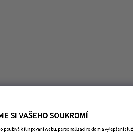
ME SI VAŠEHO SOUKROMÍ
 používá k fungování webu, personalizaci reklam a vylepšení slu