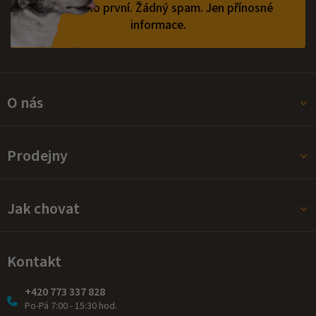
vědět jako první.
Žádný spam. Jen přínosné
informace.
O nás
Prodejny
Jak chovat
Kontakt
+420 773 337 828
Po-Pá 7:00 - 15:30 hod.