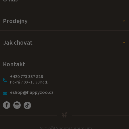
Prodejny
Jak chovat
Kontakt
+420 773 337 828
Po-Pá 7:00 - 15:30 hod.
eshop@happyzoo.cz
Vytvořil Shoptet Premium