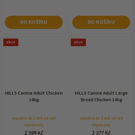
DO KOŠÍKU
DO KOŠÍKU
akce
akce
HILLS Canine Adult Chicken
HILLS Canine Adult Large
14kg
Breed Chicken 14kg
expedice do 2 dnů od vaší
expedice do 2 dnů od vaší
objednávky
objednávky
2 399 Kč
2 377 Kč