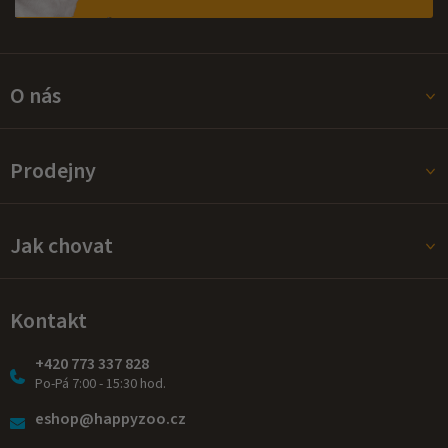
O nás
Prodejny
Jak chovat
Kontakt
+420 773 337 828
Po-Pá 7:00 - 15:30 hod.
eshop@happyzoo.cz