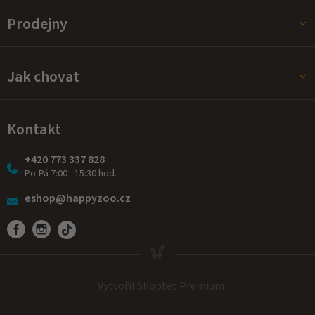
Prodejny
Jak chovat
Kontakt
+420 773 337 828
Po-Pá 7:00 - 15:30 hod.
eshop@happyzoo.cz
Vytvořil Shoptet Premium