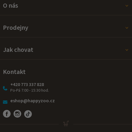
O nás
Prodejny
Jak chovat
Kontakt
+420 773 337 828
Po-Pá 7:00 - 15:30 hod.
eshop@happyzoo.cz