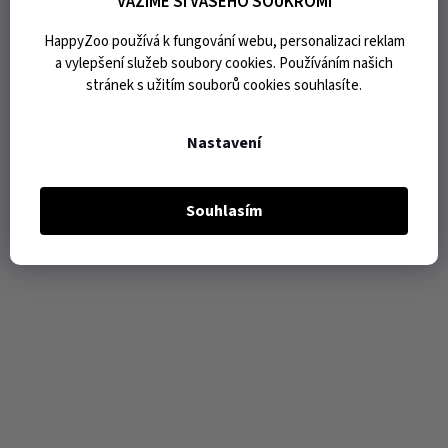
VÁŽÍME SI VAŠEHO SOUKROMÍ
HappyZoo používá k fungování webu, personalizaci reklam
a vylepšení služeb soubory cookies. Používáním našich
stránek s užitím souborů cookies souhlasíte.
Nastavení
Souhlasím