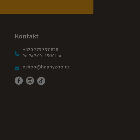
Kontakt
+420 773 337 828
Po-Pá 7:00 - 15:30 hod.
eshop@happyzoo.cz