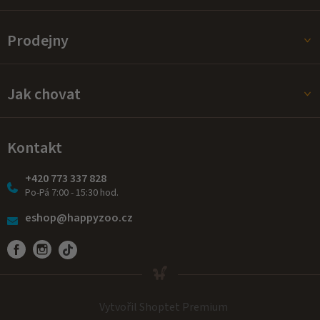
Prodejny
Jak chovat
Kontakt
+420 773 337 828
Po-Pá 7:00 - 15:30 hod.
eshop@happyzoo.cz
Vytvořil Shoptet Premium