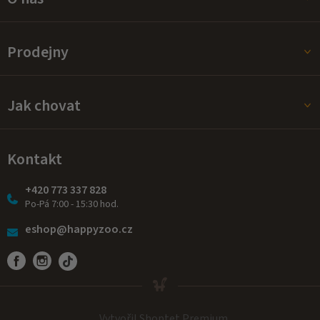
Prodejny
Jak chovat
Kontakt
+420 773 337 828
Po-Pá 7:00 - 15:30 hod.
eshop@happyzoo.cz
Vytvořil Shoptet Premium