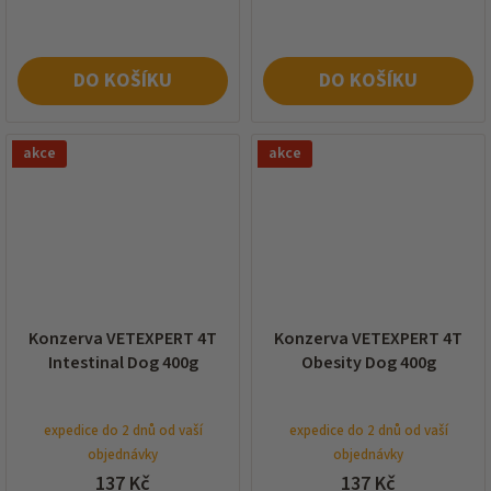
DO KOŠÍKU
DO KOŠÍKU
akce
akce
Konzerva VETEXPERT 4T
Konzerva VETEXPERT 4T
Intestinal Dog 400g
Obesity Dog 400g
expedice do 2 dnů od vaší
expedice do 2 dnů od vaší
objednávky
objednávky
137 Kč
137 Kč