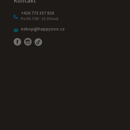
Kontakt
+420 773 337 828
Po-Pá 7:00 - 15:30 hod.
eshop@happyzoo.cz