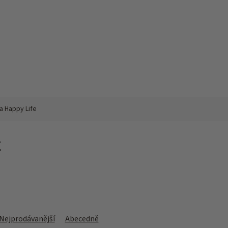
a Happy Life
E
Nejprodávanější
Abecedně