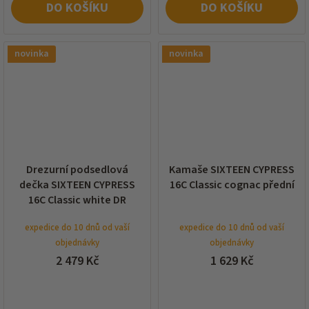
DO KOŠÍKU
DO KOŠÍKU
novinka
novinka
Drezurní podsedlová
Kamaše SIXTEEN CYPRESS
dečka SIXTEEN CYPRESS
16C Classic cognac přední
16C Classic white DR
expedice do 10 dnů od vaší
expedice do 10 dnů od vaší
objednávky
objednávky
2 479 Kč
1 629 Kč