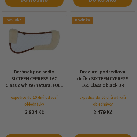
novinka
novinka
Beránek pod sedlo
Drezurní podsedlová
SIXTEEN CYPRESS 16C
dečka SIXTEEN CYPRESS
Classic white/natural FULL
16C Classic black DR
expedice do 10 dnů od vaší
expedice do 10 dnů od vaší
objednávky
objednávky
3 824 Kč
2 479 Kč