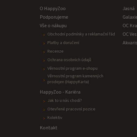
O HappyZoo
Jasná
Podporujeme
Galaxi
Vše o nákupu
OC Kr
OC Ves
Obchodní podmínky a reklamační řád
Akvari
Platby a doručení
Recenze
Ochrana osobních údajů
Věrnostní program e-shopu
Věrnostní program kamenných
prodejen (HappyKarta)
HappyZoo - Kariéra
Jak to u nás chodí?
Otevřené pracovní pozice
Kolektiv
Kontakt