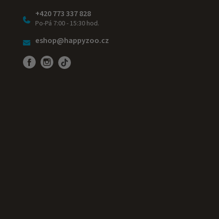
+420 773 337 828
Po-Pá 7:00 - 15:30 hod.
eshop@happyzoo.cz