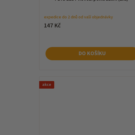
expedice do 2 dnů od vaší objednávky
147 Kč
DO KOŠÍKU
akce