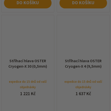
DO KOŠÍKU
DO KOŠÍKU
Stříhací hlava OSTER
Stříhací hlava OSTER
Cryogen-X 30 (0,5mm)
Cryogen-X 4 (9,5mm)
expedice do 15 dnů od vaší
expedice do 15 dnů od vaší
objednávky
objednávky
1 221 Kč
1 637 Kč