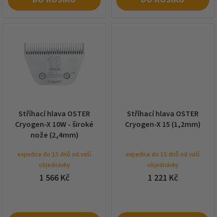
Stříhací hlava OSTER
Stříhací hlava OSTER
Cryogen-X 10W - široké
Cryogen-X 15 (1,2mm)
nože (2,4mm)
expedice do 15 dnů od vaší
expedice do 15 dnů od vaší
objednávky
objednávky
1 566 Kč
1 221 Kč