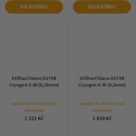
DO KOŠÍKU
DO KOŠÍKU
Stříhací hlava OSTER
Stříhací hlava OSTER
Cryogen-X 40 (0,25mm)
Cryogen-X 4F (9,5mm)
expedice do 15 dnů od vaší
expedice do 15 dnů od vaší
objednávky
objednávky
1 221 Kč
1 839 Kč