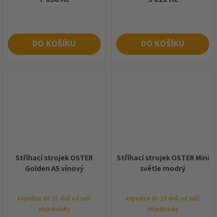
DO KOŠÍKU
DO KOŠÍKU
Stříhací strojek OSTER
Stříhací strojek OSTER Mini
Golden A5 vínový
světle modrý
expedice do 15 dnů od vaší
expedice do 15 dnů od vaší
objednávky
objednávky