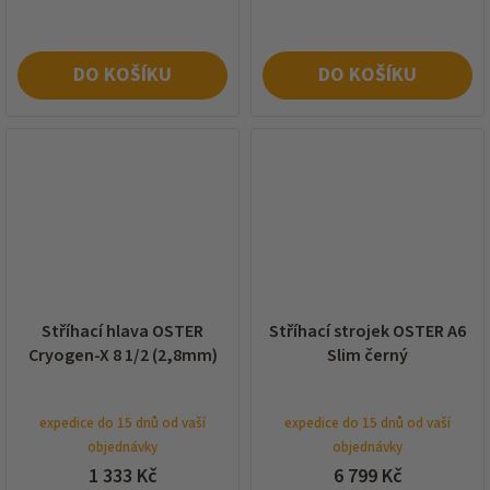
DO KOŠÍKU
DO KOŠÍKU
Stříhací hlava OSTER
Stříhací strojek OSTER A6
Cryogen-X 8 1/2 (2,8mm)
Slim černý
expedice do 15 dnů od vaší
expedice do 15 dnů od vaší
objednávky
objednávky
1 333 Kč
6 799 Kč