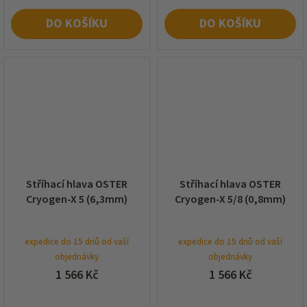
DO KOŠÍKU
DO KOŠÍKU
Stříhací hlava OSTER
Stříhací hlava OSTER
Cryogen-X 5 (6,3mm)
Cryogen-X 5/8 (0,8mm)
expedice do 15 dnů od vaší
expedice do 15 dnů od vaší
objednávky
objednávky
1 566 Kč
1 566 Kč