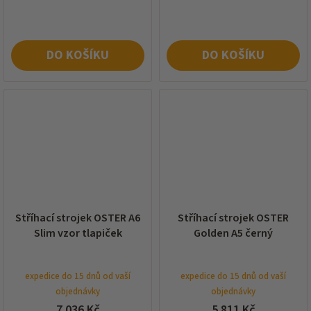
DO KOŠÍKU
DO KOŠÍKU
Stříhací strojek OSTER A6
Stříhací strojek OSTER
Slim vzor tlapiček
Golden A5 černý
expedice do 15 dnů od vaší
expedice do 15 dnů od vaší
objednávky
objednávky
7 036 Kč
5 811 Kč