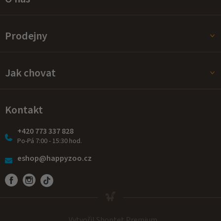
Prodejny
Jak chovat
Kontakt
+420 773 337 828
Po-Pá 7:00 - 15:30 hod.
eshop@happyzoo.cz
Vytvořil Shoptet Premium