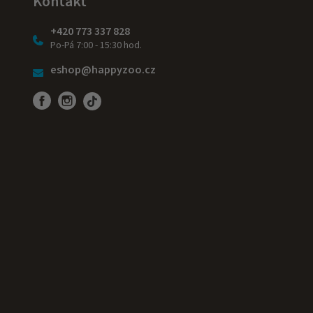
Kontakt
+420 773 337 828
Po-Pá 7:00 - 15:30 hod.
eshop@happyzoo.cz