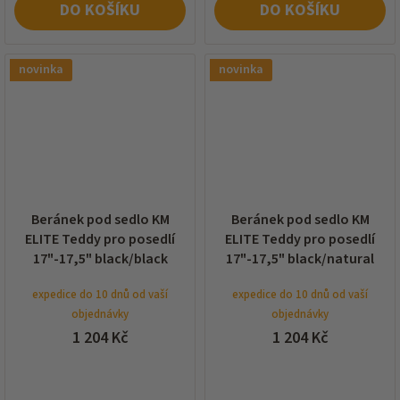
DO KOŠÍKU
DO KOŠÍKU
novinka
novinka
Beránek pod sedlo KM
Beránek pod sedlo KM
ELITE Teddy pro posedlí
ELITE Teddy pro posedlí
17"-17,5" black/black
17"-17,5" black/natural
expedice do 10 dnů od vaší
expedice do 10 dnů od vaší
objednávky
objednávky
1 204 Kč
1 204 Kč