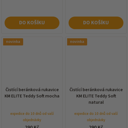
DO KOŠÍKU
DO KOŠÍKU
novinka
novinka
Čistící beránková rukavice
Čistící beránková rukavice
KM ELITE Teddy Soft mocha
KM ELITE Teddy Soft
natural
expedice do 10 dnů od vaší
expedice do 10 dnů od vaší
objednávky
objednávky
290 Kč
290 Kč