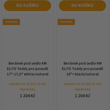
DO KOŠÍKU
DO KOŠÍKU
novinka
novinka
Beránek pod sedlo KM
Beránek pod sedlo KM
ELITE Teddy pro posedlí
ELITE Teddy pro posedlí
17"-17,5" white/natural
18"+ black/natural
expedice do 10 dnů od vaší
expedice do 10 dnů od vaší
objednávky
objednávky
1 204 Kč
1 204 Kč