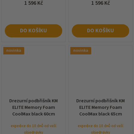
1 596 Kč
1 596 Kč
DO KOŠÍKU
DO KOŠÍKU
novinka
novinka
Drezurní podbřišník KM
Drezurní podbřišník KM
ELITE Memory Foam
ELITE Memory Foam
CoolMax black 60cm
CoolMax black 65cm
expedice do 10 dnů od vaší
expedice do 10 dnů od vaší
objednávky
objednávky