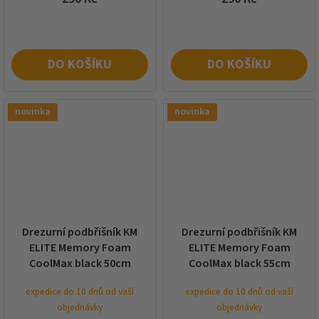
DO KOŠÍKU
DO KOŠÍKU
novinka
novinka
Drezurní podbřišník KM
Drezurní podbřišník KM
ELITE Memory Foam
ELITE Memory Foam
CoolMax black 50cm
CoolMax black 55cm
expedice do 10 dnů od vaší
expedice do 10 dnů od vaší
objednávky
objednávky