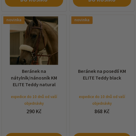
novinka
novinka
Beránek na
Beránek na posedlí KM
nátylník/nánosník KM
ELITE Teddy black
ELITE Teddy natural
expedice do 10 dnů od vaší
expedice do 10 dnů od vaší
objednávky
objednávky
290 Kč
868 Kč