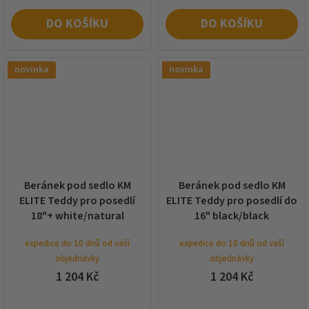
DO KOŠÍKU
DO KOŠÍKU
novinka
novinka
Beránek pod sedlo KM
Beránek pod sedlo KM
ELITE Teddy pro posedlí
ELITE Teddy pro posedlí do
18"+ white/natural
16" black/black
expedice do 10 dnů od vaší
expedice do 10 dnů od vaší
objednávky
objednávky
1 204 Kč
1 204 Kč