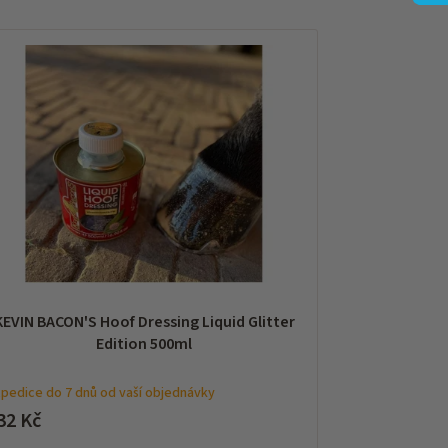
KEVIN BACON'S Hoof Dressing Liquid Glitter
Edition 500ml
pedice do 7 dnů od vaší objednávky
32 Kč