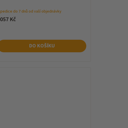
pedice do 7 dnů od vaší objednávky
 057 Kč
DO KOŠÍKU