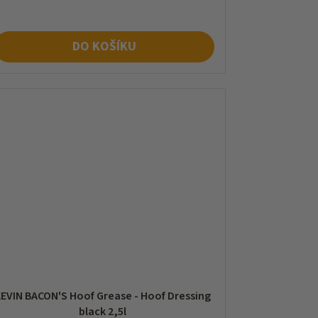
DO KOŠÍKU
EVIN BACON'S Hoof Grease - Hoof Dressing
black 2,5l