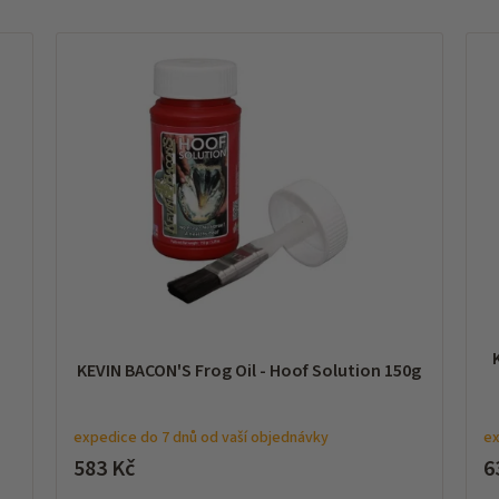
KEVIN BACON'S Frog Oil - Hoof Solution 150g
expedice do 7 dnů od vaší objednávky
ex
583 Kč
6