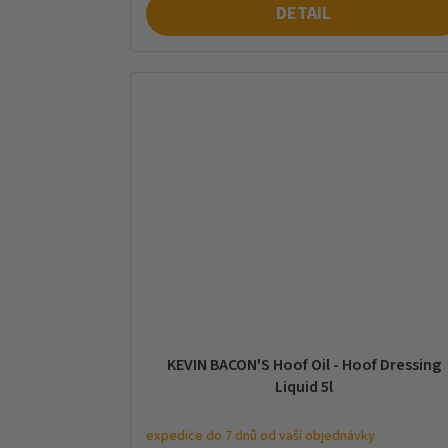
DETAIL
KEVIN BACON'S Hoof Oil - Hoof Dressing
Liquid 5l
expedice do 7 dnů od vaší objednávky