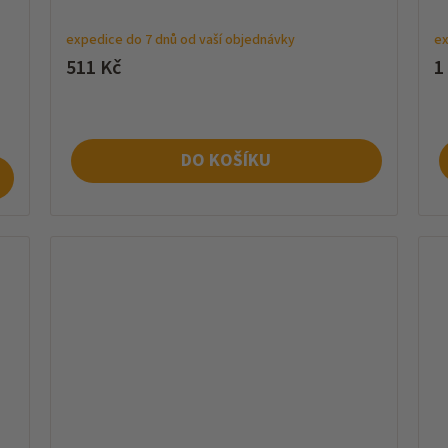
expedice do 7 dnů od vaší objednávky
ex
511 Kč
1
DO KOŠÍKU