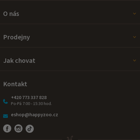
O nás
Prodejny
Jak chovat
Kontakt
+420 773 337 828
Po-Pá 7:00 - 15:30 hod.
eshop@happyzoo.cz