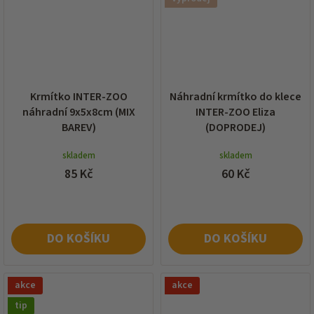
Krmítko INTER-ZOO
Náhradní krmítko do klece
náhradní 9x5x8cm (MIX
INTER-ZOO Eliza
BAREV)
(DOPRODEJ)
skladem
skladem
85 Kč
60 Kč
DO KOŠÍKU
DO KOŠÍKU
akce
akce
tip