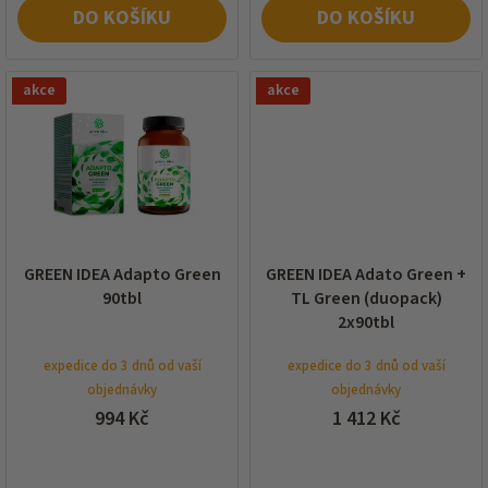
DO KOŠÍKU
DO KOŠÍKU
akce
akce
GREEN IDEA Adapto Green
GREEN IDEA Adato Green +
90tbl
TL Green (duopack)
2x90tbl
expedice do 3 dnů od vaší
expedice do 3 dnů od vaší
objednávky
objednávky
994 Kč
1 412 Kč