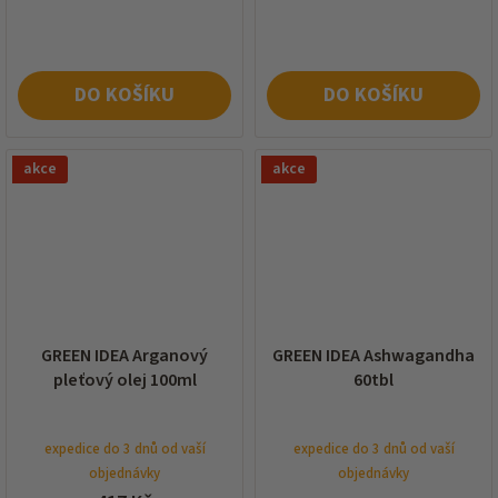
cena:
DO KOŠÍKU
DO KOŠÍKU
akce
akce
GREEN IDEA Arganový
GREEN IDEA Ashwagandha
pleťový olej 100ml
60tbl
expedice do 3 dnů od vaší
expedice do 3 dnů od vaší
objednávky
objednávky