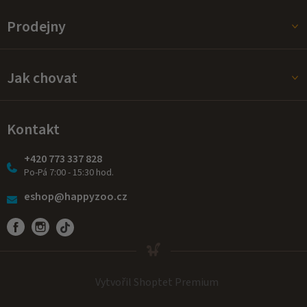
Prodejny
Jak chovat
Kontakt
+420 773 337 828
Po-Pá 7:00 - 15:30 hod.
eshop@happyzoo.cz
Vytvořil Shoptet Premium