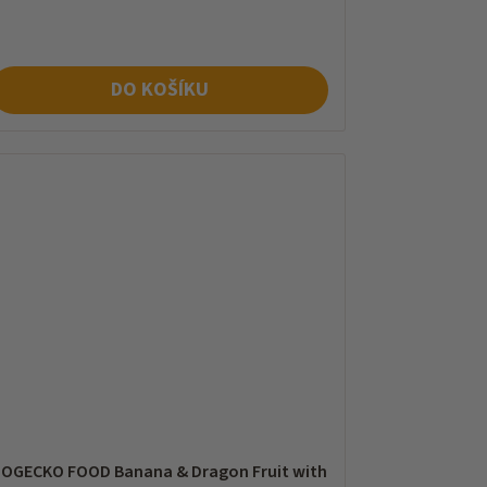
na:
DO KOŠÍKU
IOGECKO FOOD Banana & Dragon Fruit with