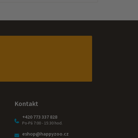
Kontakt
+420 773 337 828
Po-Pá 7:00 - 15:30 hod.
eshop@happyzoo.cz