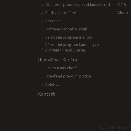
OC Ves
Obchodní podmínky a reklamační řád
Akvari
Platby a doručení
Recenze
Ochrana osobních údajů
Věrnostní program e-shopu
Věrnostní program kamenných
prodejen (HappyKarta)
HappyZoo - Kariéra
Jak to u nás chodí?
Otevřené pracovní pozice
Kolektiv
Kontakt
Vytvořil Shopt