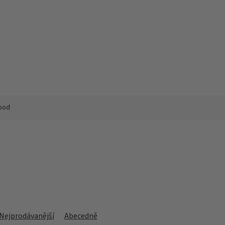
ood
Nejprodávanější
Abecedně