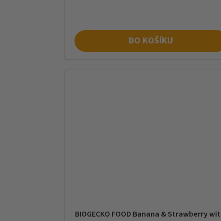
cena:
DO KOŠÍKU
BIOGECKO FOOD Banana & Strawberry wit