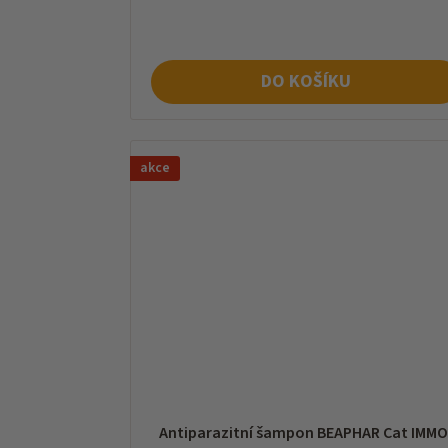
cena:
DO KOŠÍKU
akce
Antiparazitní šampon BEAPHAR Cat IMM