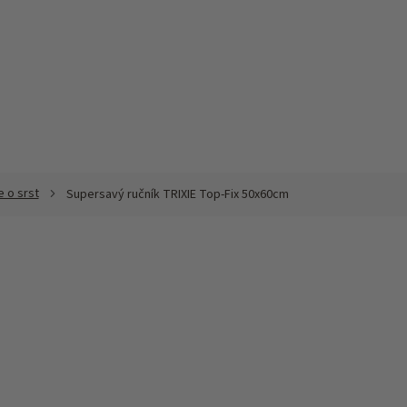
 o srst
Supersavý ručník TRIXIE Top-Fix 50x60cm