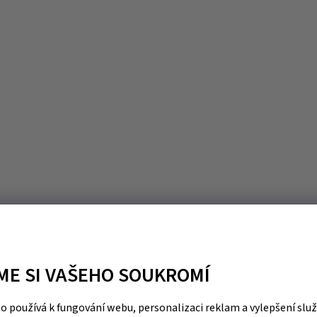
ME SI VAŠEHO SOUKROMÍ
 používá k fungování webu, personalizaci reklam a vylepšení slu