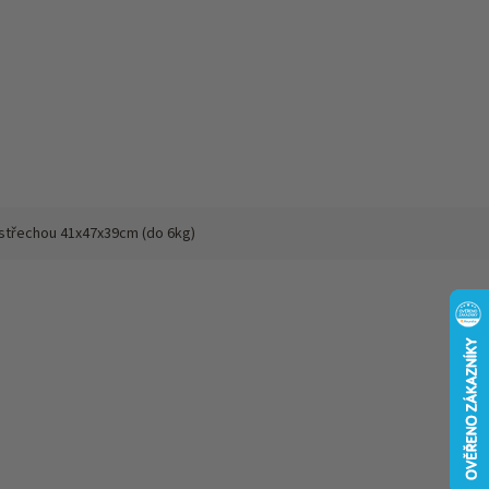
u střechou 41x47x39cm (do 6kg)