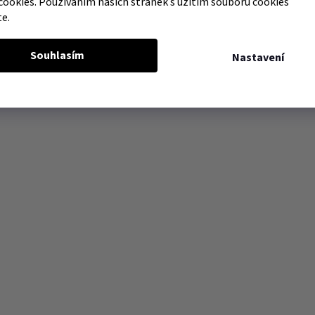
cookies. Používáním našich stránek s užitím souborů cookies
te.
Souhlasím
Nastavení