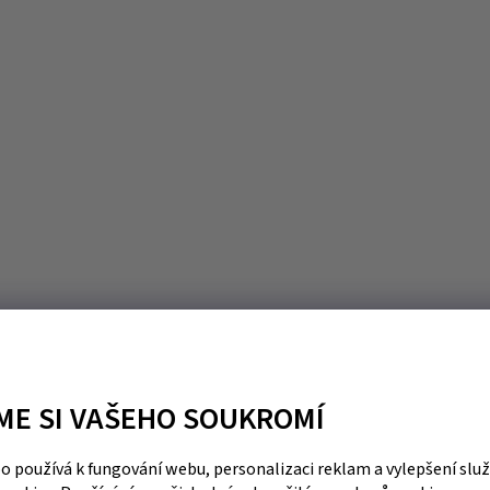
ME SI VAŠEHO SOUKROMÍ
 používá k fungování webu, personalizaci reklam a vylepšení slu