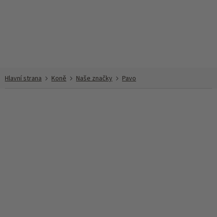
Přejít
na
obsah
Koně
Naše značky
Pavo