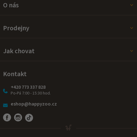
O nás
Prodejny
Jak chovat
Kontakt
+420 773 337 828
Po-Pá 7:00 - 15:30 hod.
eshop@happyzoo.cz