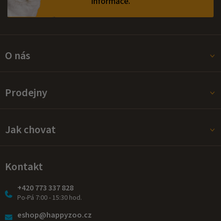
informace.
O nás
Prodejny
Jak chovat
Kontakt
+420 773 337 828
Po-Pá 7:00 - 15:30 hod.
eshop@happyzoo.cz