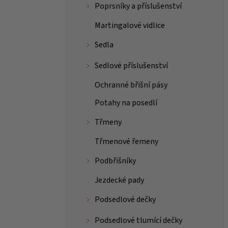
Poprsníky a příslušenství
Martingalové vidlice
Sedla
Sedlové příslušenství
Ochranné břišní pásy
Potahy na posedlí
Třmeny
Třmenové řemeny
Podbřišníky
Jezdecké pady
Podsedlové dečky
Podsedlové tlumící dečky