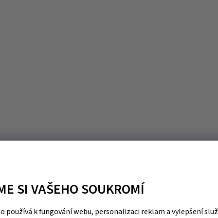
ME SI VAŠEHO SOUKROMÍ
 používá k fungování webu, personalizaci reklam a vylepšení slu