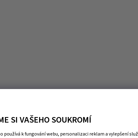
ME SI VAŠEHO SOUKROMÍ
 používá k fungování webu, personalizaci reklam a vylepšení slu