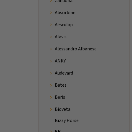
Zandona
Absorbine
Aesculap
Alavis
Alessandro Albanese
ANKY
Audevard
Bates
Beris
Bioveta
Bizzy Horse
BR