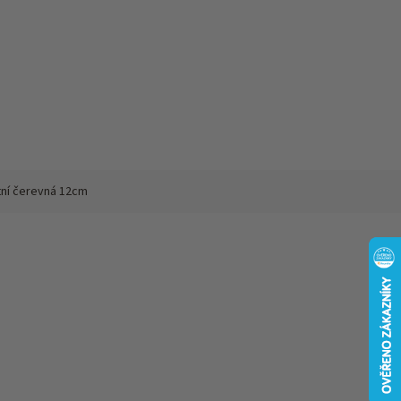
tní čerevná 12cm