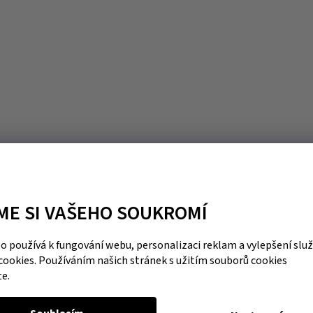
ME SI VAŠEHO SOUKROMÍ
 používá k fungování webu, personalizaci reklam a vylepšení slu
cookies. Používáním našich stránek s užitím souborů cookies
te.