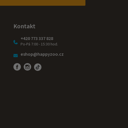
Kontakt
+420 773 337 828
Po-Pá 7:00 - 15:30 hod.
eshop@happyzoo.cz