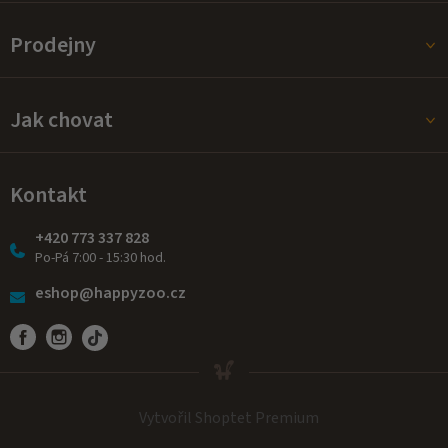
Prodejny
Jak chovat
Kontakt
+420 773 337 828
Po-Pá 7:00 - 15:30 hod.
eshop@happyzoo.cz
Vytvořil Shoptet Premium