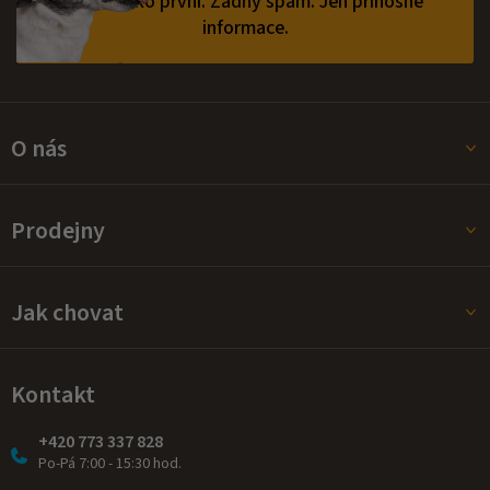
vědět jako první.
Žádný spam. Jen přínosné
informace.
O nás
Prodejny
Jak chovat
Kontakt
+420 773 337 828
Po-Pá 7:00 - 15:30 hod.